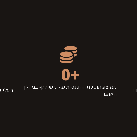
0
+
ממוצע תוספת ההכנסות של משתתף במהלך
ם
בעלי ע
האתגר