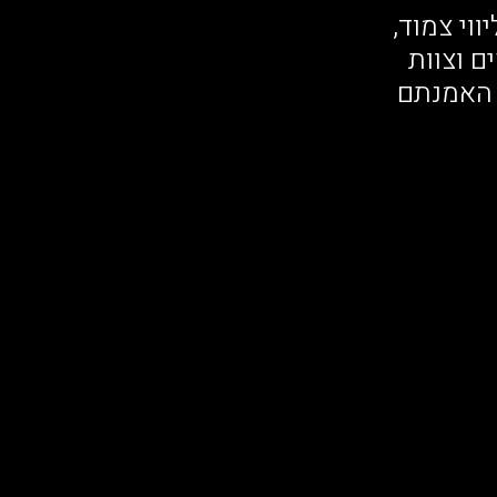
ווי צמוד,
 וצוות
 האמנתם