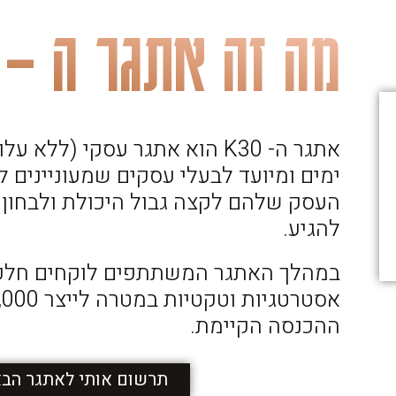
מה זה אתגר ה – 30K?
אתגר ה- K30 הוא אתגר עסקי (ל
ימים ומיועד לבעלי עסקים שמעוניינים 
העסק שלהם לקצה גבול היכולת ולבחון 
להגיע.
במהלך האתגר המשתתפים לוקחים חלק
ההכנסה הקיימת.
תרשום אותי לאתגר הב