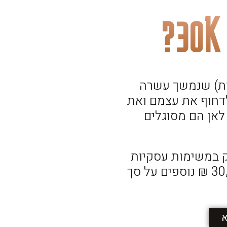
לא עלות) שנמשך עשרה
לדחוף את עצמם ואת
לאן הם מסוגלים
 במשימות עסקיות
אסטרטגיות וטקטיות במטרה לייצר 30,000 ₪ נוספים על סך
א